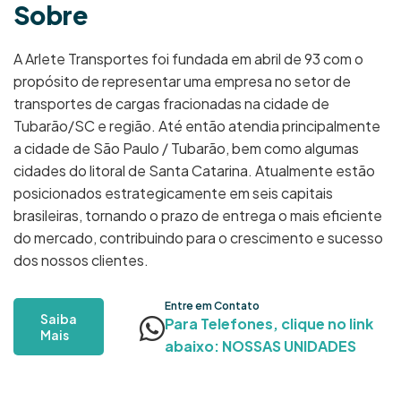
S
o
b
r
e
A Arlete Transportes foi fundada em abril de 93 com o
propósito de representar uma empresa no setor de
transportes de cargas fracionadas na cidade de
Tubarão/SC e região. Até então atendia principalmente
a cidade de São Paulo / Tubarão, bem como algumas
cidades do litoral de Santa Catarina. Atualmente estão
posicionados estrategicamente em seis capitais
brasileiras, tornando o prazo de entrega o mais eficiente
do mercado, contribuindo para o crescimento e sucesso
dos nossos clientes.
Entre em Contato
Saiba
Para Telefones, clique no link
Mais
abaixo: NOSSAS UNIDADES