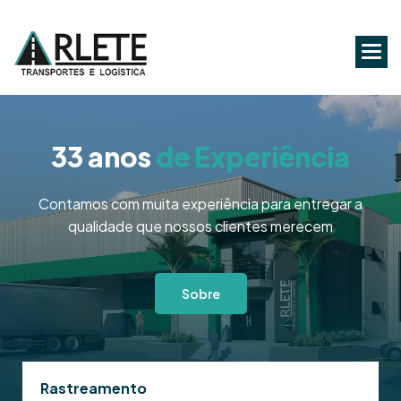
33 anos
de Experiência
Contamos com muita experiência para entregar a
qualidade que nossos clientes merecem
Sobre
Rastreamento