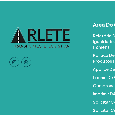
Área Do 
Relatório 
Igualdade 
Homens
Política D
Produtos F
Apolice De
Locais De
Comprovan
Imprimir 
Solicitar 
Solicitar C