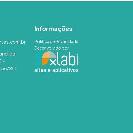
Informações
rtes.com.br
Política de Privacidade
Desenvolvido por
andi da
E -
rão/SC