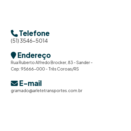
Telefone
(51) 3546-5014
Endereço
Rua Ruberto Alfredo Brocker, 83 - Sander -
Cep: 95666-000 - Três Coroas/RS
E-mail
gramado@arletetransportes.com.br