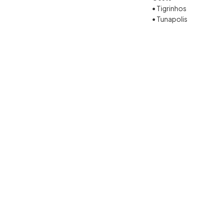
• Tigrinhos
• Tunapolis