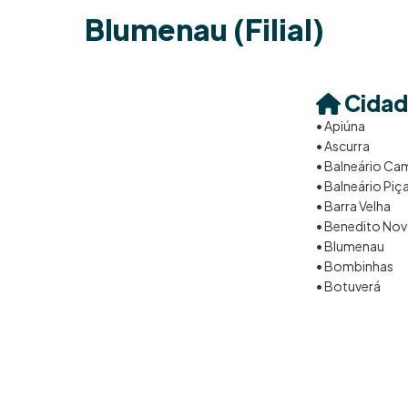
Blumenau (Filial)
Cidad
• Apiúna
• Ascurra
• Balneário Ca
• Balneário Piç
• Barra Velha
• Benedito No
• Blumenau
• Bombinhas
• Botuverá