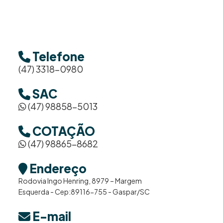
Telefone
(47) 3318-0980
SAC
(47) 98858-5013
COTAÇÃO
(47) 98865-8682
Endereço
Rodovia Ingo Henring, 8979 – Margem
Esquerda - Cep:89116-755 - Gaspar/SC
E-mail