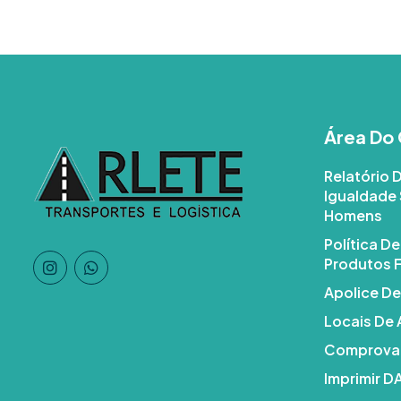
Área Do 
Relatório 
Igualdade 
Homens
Política D
Produtos F
Apolice De
Locais De
Comprovan
Imprimir 