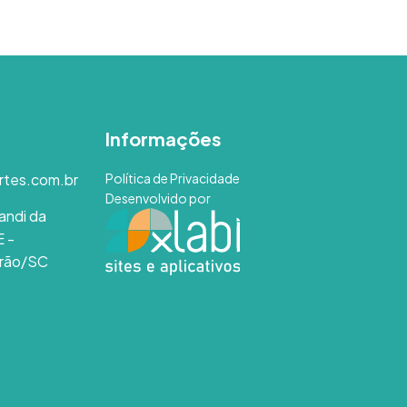
Informações
rtes.com.br
Política de Privacidade
Desenvolvido por
andi da
E -
rão/SC