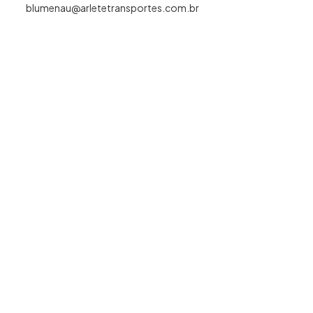
blumenau@arletetransportes.com.br