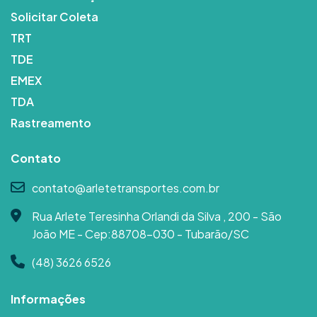
Solicitar Coleta
TRT
TDE
EMEX
TDA
Rastreamento
Contato
contato@arletetransportes.com.br
Rua Arlete Teresinha Orlandi da Silva , 200 - São
João ME - Cep:88708-030 - Tubarão/SC
(48) 3626 6526
Informações