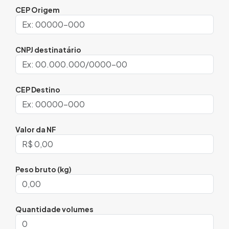
CEP Origem
CNPJ destinatário
CEP Destino
Valor da NF
Peso bruto (kg)
Quantidade volumes