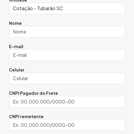
Nome
E-mail
Celular
CNPJ Pagador do Frete
CNPJ remetente