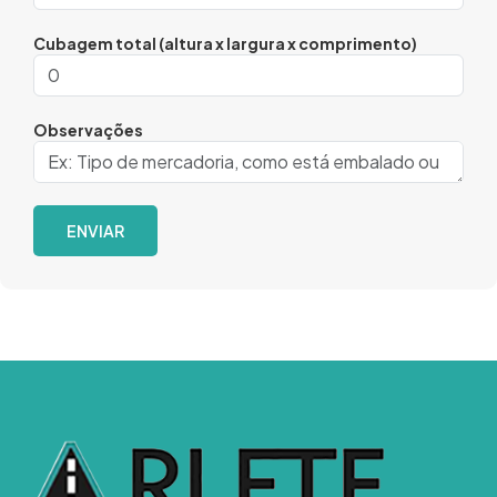
Cubagem total (altura x largura x comprimento)
Observações
ENVIAR