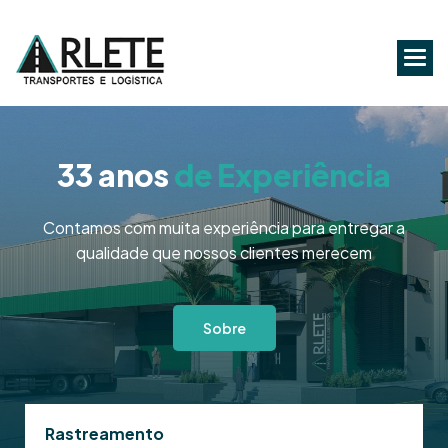
33 anos
de Experiência
Contamos com muita experiência para entregar a
qualidade que nossos clientes merecem
Sobre
Rastreamento