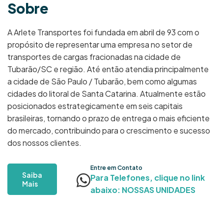
S
o
b
r
e
A Arlete Transportes foi fundada em abril de 93 com o
propósito de representar uma empresa no setor de
transportes de cargas fracionadas na cidade de
Tubarão/SC e região. Até então atendia principalmente
a cidade de São Paulo / Tubarão, bem como algumas
cidades do litoral de Santa Catarina. Atualmente estão
posicionados estrategicamente em seis capitais
brasileiras, tornando o prazo de entrega o mais eficiente
do mercado, contribuindo para o crescimento e sucesso
dos nossos clientes.
Entre em Contato
Saiba
Para Telefones, clique no link
Mais
abaixo: NOSSAS UNIDADES